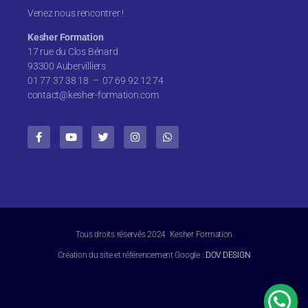
Venez nous rencontrer !
Kesher Formation
17 rue du Clos Bénard
93300 Aubervilliers
01 77 37 38 18 – 07 69 92 12 74
contact@kesher-formation.com
Tous droits réservés 2024 Kesher Formation
Création du site et référencement Google :
DOV DESIGN