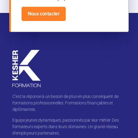
Nous contacter
C’est la réponse à un besoin de plus en plus conséquent de
formations professionnelles. Formations finançables et
diplômantes.
Equipe jeunes dynamiques, passionnés par leur métier. Des
formateurs experts dans leurs domaines. Un grand réseau
d’employeurs partenaires.