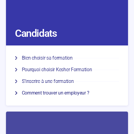
Candidats
Bien choisir sa formation
Pourquoi choisir Kesher Formation
S’inscrire à une formation
Comment trouver un employeur ?