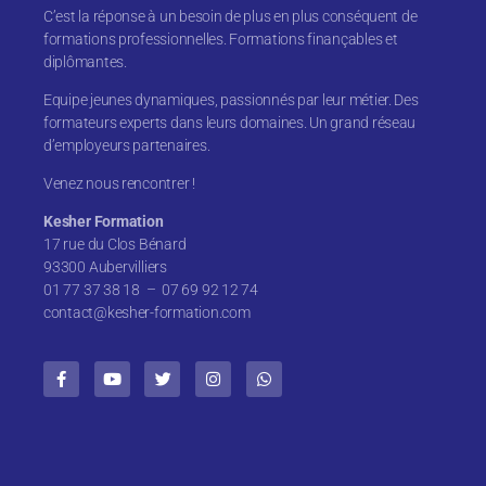
C’est la réponse à un besoin de plus en plus conséquent de
formations professionnelles. Formations finançables et
diplômantes.
Equipe jeunes dynamiques, passionnés par leur métier. Des
formateurs experts dans leurs domaines. Un grand réseau
d’employeurs partenaires.
Venez nous rencontrer !
Kesher Formation
17 rue du Clos Bénard
93300 Aubervilliers
01 77 37 38 18 – 07 69 92 12 74
contact@kesher-formation.com