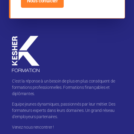
Nous contacter
C’est la réponse à un besoin de plus en plus conséquent de
formations professionnelles. Formations finançables et
diplômantes.
Equipe jeunes dynamiques, passionnés par leur métier. Des
formateurs experts dans leurs domaines. Un grand réseau
d’employeurs partenaires.
Venez nous rencontrer !