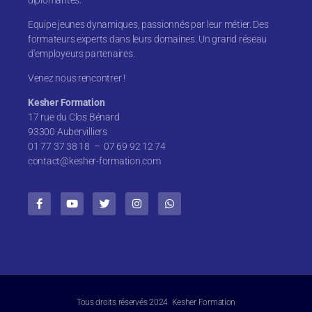
diplômantes.
Equipe jeunes dynamiques, passionnés par leur métier. Des
formateurs experts dans leurs domaines. Un grand réseau
d’employeurs partenaires.
Venez nous rencontrer !
Kesher Formation
17 rue du Clos Bénard
93300 Aubervilliers
01 77 37 38 18 – 07 69 92 12 74
contact@kesher-formation.com
Tous droits réservés 2024 Kesher Formation