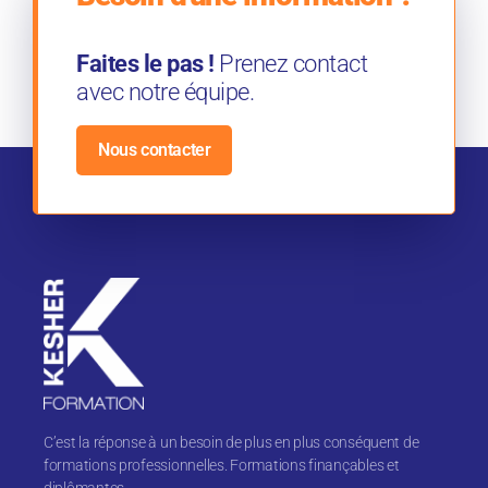
Faites le pas !
Prenez contact
avec notre équipe.
Nous contacter
C’est la réponse à un besoin de plus en plus conséquent de
formations professionnelles. Formations finançables et