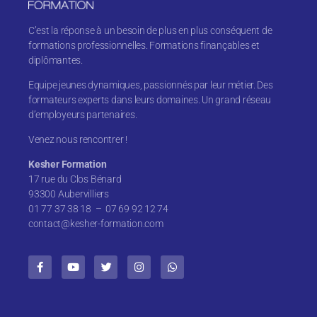
C’est la réponse à un besoin de plus en plus conséquent de
formations professionnelles. Formations finançables et
diplômantes.
Equipe jeunes dynamiques, passionnés par leur métier. Des
formateurs experts dans leurs domaines. Un grand réseau
d’employeurs partenaires.
Venez nous rencontrer !
Kesher Formation
17 rue du Clos Bénard
93300 Aubervilliers
01 77 37 38 18 – 07 69 92 12 74
contact@kesher-formation.com