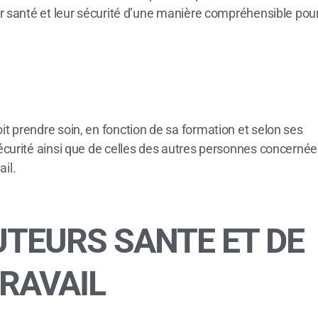
eur santé et leur sécurité d’une manière compréhensible pou
it prendre soin, en fonction de sa formation et selon ses
 sécurité ainsi que de celles des autres personnes concerné
il.
UTEURS SANTE ET DE
TRAVAIL