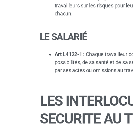
travailleurs sur les risques pour l
chacun.
LE SALARIÉ
Art L4122-1 :
Chaque travailleur do
possibilités, de sa santé et de sa
par ses actes ou omissions au trava
LES INTERLOC
SECURITE AU 