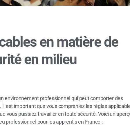
icables en matière de
rité en milieu
s un environnement professionnel qui peut comporter des
é. Il est important que vous compreniez les règles applicabl
e vous puissiez travailler en toute sécurité. Voici un aperç
ieu professionnel pour les apprentis en France :