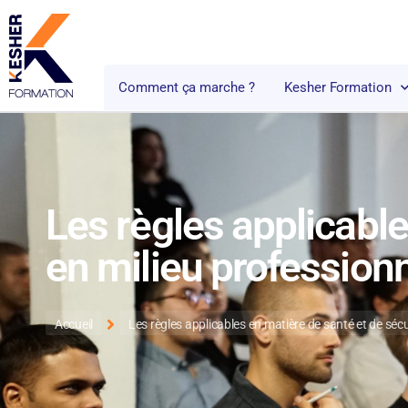
Comment ça marche ?
Kesher Formation
Les règles applicable
en milieu profession
Accueil
Les règles applicables en matière de santé et de sécu