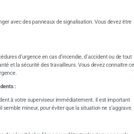
danger avec des panneaux de signalisation. Vous devez être
cédures d’urgence en cas d’incendie, d’accident ou de tout
té et la sécurité des travailleurs. Vous devez connaître c
urgence.
dents :
ident à votre superviseur immédiatement. Il est important
il semble mineur, pour éviter que la situation ne s’aggrave.