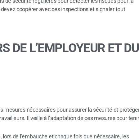
s de sécurité régulières pour détecter les risques pour la
s devez coopérer avec ces inspections et signaler tout
RS DE L’EMPLOYEUR ET DU
s mesures nécessaires pour assurer la sécurité et protége
availleurs. Il veille à l’adaptation de ces mesures pour teni
 lors de l’embauche et chaque fois que nécessaire, les