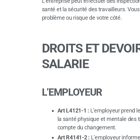
L’entreprise peut effectuer des inspection
santé et la sécurité des travailleurs. Vou
problème ou risque de votre côté.
DROITS ET DEVOI
SALARIE
L’EMPLOYEUR
Art L4121-1 :
L’employeur prend le
la santé physique et mentale des tr
compte du changement.
Art R4141-2 :
L’employeur informe,