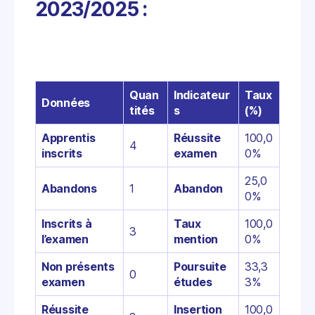
2023/2025 :
Quan
Indicateur
Taux
Données
tités
s
(%)
Apprentis
Réussite
100,0
4
inscrits
examen
0%
25,0
Abandons
1
Abandon
0%
Inscrits à
Taux
100,0
3
l’examen
mention
0%
Non présents
Poursuite
33,3
0
examen
études
3%
Réussite
Insertion
100,0