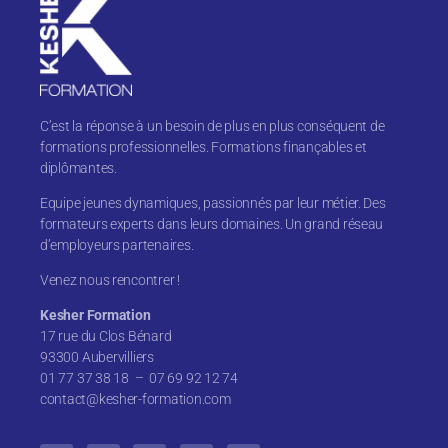
C’est la réponse à un besoin de plus en plus conséquent de
formations professionnelles. Formations finançables et
diplômantes.
Equipe jeunes dynamiques, passionnés par leur métier. Des
formateurs experts dans leurs domaines. Un grand réseau
d’employeurs partenaires.
Venez nous rencontrer !
Kesher Formation
17 rue du Clos Bénard
93300 Aubervilliers
01 77 37 38 18 – 07 69 92 12 74
contact@kesher-formation.com