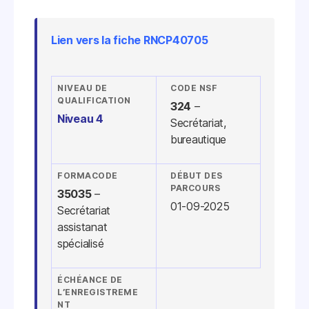
Lien vers la fiche RNCP40705
NIVEAU DE
CODE NSF
QUALIFICATION
324
–
Niveau 4
Secrétariat,
bureautique
FORMACODE
DÉBUT DES
PARCOURS
35035
–
01-09-2025
Secrétariat
assistanat
spécialisé
ÉCHÉANCE DE
L’ENREGISTREME
NT