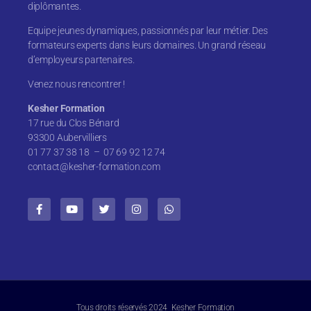
diplômantes.
Equipe jeunes dynamiques, passionnés par leur métier. Des
formateurs experts dans leurs domaines. Un grand réseau
d’employeurs partenaires.
Venez nous rencontrer !
Kesher Formation
17 rue du Clos Bénard
93300 Aubervilliers
01 77 37 38 18 – 07 69 92 12 74
contact@kesher-formation.com
Tous droits réservés 2024 Kesher Formation